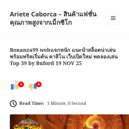
Ariete Caborca – สินค้าแฟชั่น
คุณภาพสูงจากเม็กซิโก
เมนู
และวิด
เจ็ต
Bonanza99 webแจกหนัก แนะนำสล็อตน่าเล่น
พร้อมทริคเริ่มต้น คาสิโน เว็บเปิดใหม่ ทดลองเล่น
Top 39 by Buford 19 NOV 25
0
0
Read Time:
5 Minute, 0 Second