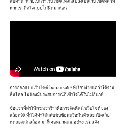
สัปดาห์ กลายเป็นว่าเว็บไซต์แห่งนี้แปลงเป็นเว็บไซต์หลักที่
พวกเราติดใจแบบไม่คิดมาก่อน
การออกแบบเว็บไซต์ bonanza99 ที่เรียบง่ายแต่ว่าใช้งาน
ลื่นไหล ไม่ต้องมีประสบการณ์ก็เข้าใจได้ในไม่กี่นาที
ข้อแรกที่ทำให้พวกเราว้าวคือการจัดตีหน้าเว็บไซต์ของ
สล็อต99 ที่มิได้ทำให้สลับซับซ้อนหรือมึนหัวเลย เปิดเว็บ
ทดลองเล่นสล็อต มาก็เจอหมวดเกมอย่างแจ่มแจ้ง