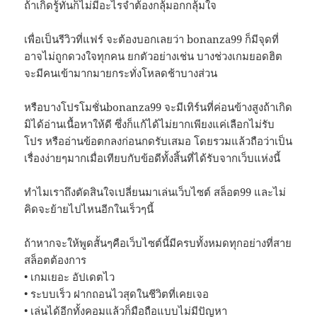
ถ้าเกิดรู้ทันก็ไม่มีอะไรจำต้องกลุ้มอกกลุ้มใจ
เพื่อเป็นรีวิวที่แฟร์ จะต้องบอกเลยว่า bonanza99 ก็มีจุดที่
อาจไม่ถูกดวงใจทุกคน ยกตัวอย่างเช่น บางช่วงเกมยอดฮิต
จะมีคนเข้ามากมายกระทั่งโหลดช้าบางส่วน
หรือบางโปรโมชั่นbonanza99 จะมีเทิร์นที่ค่อนข้างสูงถ้าเกิด
มิได้อ่านเนื้อหาให้ดี ซึ่งก็แก้ได้ไม่ยากเพียงแค่เลือกไม่รับ
โปร หรืออ่านข้อตกลงก่อนกดรับเสมอ โดยรวมแล้วถือว่าเป็น
เรื่องง่ายๆมากเมื่อเทียบกับข้อดีทั้งสิ้นที่ได้รับจากเว็บแห่งนี้
ทำไมเราถึงตัดสินใจเปลี่ยนมาเล่นเว็บไซต์ สล็อต99 และไม่
คิดจะย้ายไปไหนอีกในเร็วๆนี้
ถ้าหากจะให้พูดสั้นๆคือเว็บไซต์นี้มีครบทั้งหมดทุกอย่างที่สาย
สล็อตต้องการ
• เกมเยอะ อัปเดตไว
• ระบบเร็ว ฝากถอนไวสุดในชีวิตที่เคยเจอ
• เล่นได้อีกทั้งคอมแล้วก็มือถือแบบไม่มีปัญหา