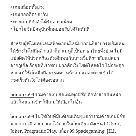
• เกมสล็อตทั้งปวง
• เกมยอดฮิตของวัน
• ค่ายเกมที่กำลังได้รับความนิยม
• โปรโมชั่นปัจจุบันที่กดยอมรับได้ในทันที
สำหรับผู้ที่ไม่เคยเล่นสล็อตออนไลน์มาก่อนก็สามารถเริ่มเล่น
ได้ข้างในไม่กี่คลิก แล้วก็ทุกเมนูก็เป็นภาษาไทยทั้งปวง ไม่มี
แปลผิดให้ปวดศรีษะดังเดิมพบกับบางเว็บที่ราวกับแปลมา
จากกูเกิ้ล อีกจุดที่เราชอบมากคือเว็บไซต์โหลดไว ไม่กระตุก
หากแม้ใช้เน็ตมือถือธรรมดา หน้าเกมแต่ละค่ายเข้าได้
รวดเร็วทันใจ ไม่ต้องรอนาน
bonanza99
รวมค่ายเกมจัดเต็มทุกมีชื่อ อีกทั้งสายปั่นหนัก
แล้วก็คนเล่นขำๆก็มีเกมให้เลือกไม่อั้น
bonanza99 ไม่ใช่เว็บที่มีแค่เกมเดิมๆแต่ว่ารวมค่ายเกมมีชื่อ
มากกว่า 20 ค่ายมาเอาไว้ภายในเว็บเดียว ดังเช่น PG Soft,
Joker, Pragmatic Play,
สล็อต99
Spadegaming, JILI,