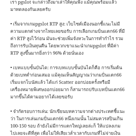
เรา pgslot จะกล่าวถึงมาเล่าให้คุณฟัง แม้คุณพร้อมแล้ว
มาทดลองกันเลยครับ
• เริ่มจากเกมpgslot RTP สูง: เว็บไซต์เมืองนอกชี้แนะไม่มี
ความแตกต่างจากไทยเลยขอรับ การเลือกเกมปั่นแตก66 ที่มี
ค่า RTP สูงไว้ก่อน มันจะช่วยเพิ่มจังหวะในการทำกำไร รวม
ถึงการรับเงินทุนคืน โดยพวกเขาแนะนำเกมpgslot ที่มีค่า
RTP สูงขึ้นมากยิ่งกว่า 96% ด้วยนั่นเอง
• เบทแบบขั้นบันได: การเบทแบบขั้นบันไดก็คือ การเริ่มต้น
ด้วยเบทต่ำก่อนเสมอ แม้คุณเห็นสัญญาณว่าเกมปั่นแตก66
เริ่มแจกโบนัสแล้ว ได้แก่ Scatter ออกบ่อยครั้งหรือมี
เครื่องหมายพิเศษออกบ่อยมาก ก็สามารถปรับเบทปั่นแตก66
มากขึ้นได้ตามอยากได้เลยขอรับ
• จำกัดรอบการเล่น: นักเขียนบทความจากต่างประเทศชี้แนะ
ว่า ในการเล่นเกมปั่นแตก66 หนึ่งเกมนั้น ไม่สมควรสปินเกิน
100-150 รอบ ถ้ายังไม่มีการแตกใหญ่เลยล่ะก็ ให้แปลงเกม
ไปเลยจะดีที่สุด เพื่อไม่ให้เสียเวล่ำเวลากับเกมที่ไม่จ่ายเงิน