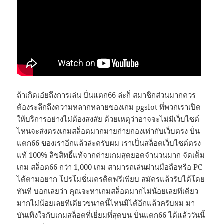
ถ้าเกิดเอ๋ยถึงการเล่น ปั่นแตก66 ล่ะก็ สมาชิกส่วนมากควร
ต้องระลึกถึงความหลากหลายของเกม pgslot ที่พวกเราเปิด
ให้บริการอย่างไม่ต้องสงสัย ด้วยเหตุว่าอาจจะไม่มีเว็บไซต์
ไหนจะส่งตรงเกมสล็อตมากมายก่ายกองเท่ากับเว็บตรง ปั่น
แตก66 ของเราอีกแล้วล่ะครับผม เราเป็นสล็อตเว็บไซต์ตรง
แท้ 100% ลิขสิทธิ์แท้จากค่ายเกมสุดยอดจำนวนมาก จัดเต็ม
เกม สล็อต66 กว่า 1,000 เกม สามารถเล่นผ่านมือถือหรือ PC
ได้ตามอยาก โปรโมชั่นเครดิตฟรีเพียบ สมัครแล้วรับได้โดย
ทันที บอกเลยว่า คุณจะหาเกมสล็อตมากไม่น้อยเลยทีเดียว
มากไม่น้อยเลยทีเดียวขนาดนี้ไหนมิได้อีกแล้วครับผม มา
บันเทิงใจกับเกมสล็อตที่เยี่ยมที่สุดบน ปั่นแตก66 ได้แล้ววันนี้