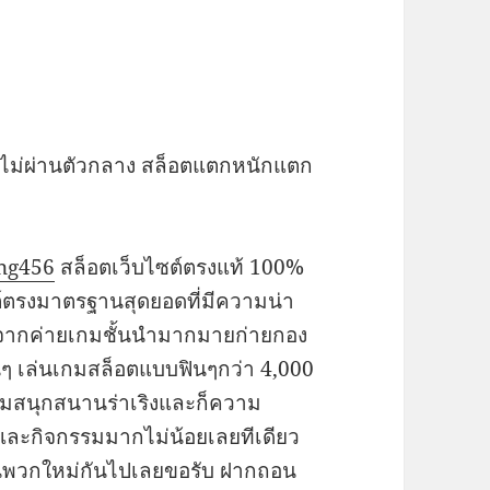
์ ไม่ผ่านตัวกลาง สล็อตแตกหนักแตก
ng456
สล็อตเว็บไซต์ตรงแท้ 100%
ซต์ตรงมาตรฐานสุดยอดที่มีความน่า
แท้จากค่ายเกมชั้นนำมากมายก่ายกอง
่ๆ เล่นเกมสล็อตแบบฟินๆกว่า 4,000
วามสนุกสนานร่าเริงและก็ความ
และกิจกรรมมากไม่น้อยเลยทีเดียว
เป็นพวกใหม่กันไปเลยขอรับ ฝากถอน