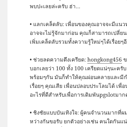
พบปะเลยล่ะครับ ฮ่า…
• แลกเคล็ดลับ: เพื่อนของคุณอาจจะมีแนวท
อาจจะไม่รู้จักมาก่อน คุณก็สามารถเปลี่ยน
เพิ่มเคล็ดลับรวมทั้งความรู้ใหม่ๆได้เรื่อยๆ
• ช่วยลดความตึงเครียด:
hongkong456
ข
บอกเลยว่า 100 ทั้ง 100 เครียดแน่ๆนะครั
พร้อมๆกัน มันก็ทำให้คุณผ่อนคลายและมีกำล
เรื่อยๆ คุณเสีย เพื่อนปลอบประโลมได้ เพื่
อะไรที่ดีสำหรับเพื่อการเดิมพันpgslotมา
• ชิงชัยแบบบันเทิงใจ: ผู้คนจำนวนมากที่ผ
หว่างกันขอรับ ยกตัวอย่างเช่น คนใดกันแ