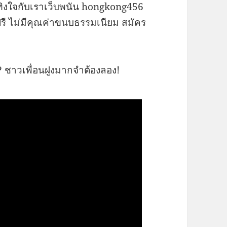
นเทิงใจกับเราเว็บพนัน hongkong456
่ฟรี ไม่มีคุณค่าขนบธรรมเนียม สมัคร
ง? ชาวเพื่อนฝูงมากจำต้องลอง!