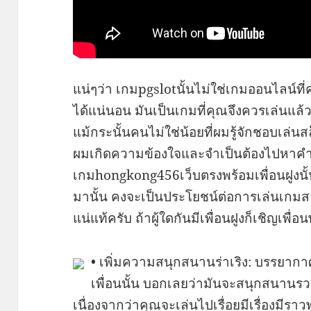
แน่ๆว่า เกมpgslotนั้นไม่ใช่เกมออนไลน์ที่
ได้แน่นอน มันเป็นเกมที่คุณจึงควรเล่นแล
แม้กระนั้นคนไม่ใช่น้อยที่ผมรู้จักชอบเล่น
ผมเกิดความข้องใจและจำเป็นต้องไปหาคำ
เกมhongkong456เว็บตรงพร้อมเพื่อนฝูงนั้น
มานั้น คงจะเป็นประโยชน์ต่อการเล่นเกม
แน่แท้ครับ ถ้าผู้ใดกันมีเพื่อนฝูงก็เชิญเพื่
• เพิ่มความสนุกสนานร่าเริง: บรรยาก
เพื่อนนั้น บอกเลยว่ามันจะสนุกสนานร
เนื่องจากว่าคุณจะเล่นไปเรื่อยมีเรื่องมีร