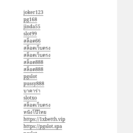
joker123
pg168
jinda55
slot99
สล็อต66
สล็อตเว็บตรง
สล็อตเว็บตรง
สล็อต888
สล็อต888
pgslot
pussy888
บาคาร่า
slotxo
สล็อตเว็บตรง
หนังโป๊ไทย
https://1xbetth.vip
https://pgslot.spa