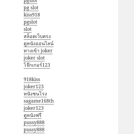
pgslot
pg slot
kiss918
pgslot
slot
สล็อตเว็บตรง
ดูหนังออนไลน์
ทางเข้า joker
joker slot
โจ๊กเกอร์123
918kiss
joker123
หนังชนโรง
sagame168th
joker123
ดูหนังฟรี
pussy888
pussy888