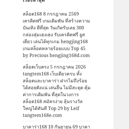
เรื่องล่าสุด
สล็อต168 8 กรกฎาคม 2569
เครดิตฟรี เกมเดิมพัน ที่สร้างความ
บันเทิง ดีที่สุด วันเกิดรับเลย 300
กล่องสุ่มเฮงเฮง รับเครดิตฟรี ยูส
เดียว เล่นได้ทุกเกม hengjing168
เกมสล็อตหลายร้อยแบบ Top 45
by Precious hengjing168d.com
สล็อตเว็บตรง 5 กรกฎาคม 2026
tangtem168 เว็บเดียวครบ ทั้ง
สล็อตและบาคาร่า ฝากไม่ถึงร้อย
ได้สอยตังแน่ เล่นลื่น ไม่มีสะดุด คุ้ม
ค่าการเดิมพัน ที่สุดในวงการ
สล็อต168 สมัครง่าย ลุ้นรางวัล
ใหญ่ได้ทันที Top 29 by Leif
tangtem168e.com
บาคาร่า168 10 กันยายน 69 บาคา