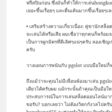
ฟรีสปินก่อน ซึ่งมันก็ทำให้การเล่นhongkon
เยอะขึ้นเรื่อยๆ และตื่นเต้นมากขึ้นเรื่อยๆเ
• เสริมสร้างความเกี่ยวเนื่อง: คู่ขานักสล็อ
จะเล่นได้หรือเสีย ผมเชื่อว่าทุกคนก็พร้อมจ
เป็นการผูกมิตรที่ดีเลิศๆแน่ๆครับ ลองเชิ
ครับ
วางแผนการพนันกับ pgslot แบบมือใหม่ก็
ถึงแม้ว่าจะคุณไม่มีเพื่อนพ้องมาเล่น pgs
เดียวได้ครับผม แม้กระนั้นถ้าคุณเป็นมือให
ประสบการณ์ในการเล่นสล็อตออนไลน์มาก่
ขอรับ? บอกเลยว่า ไม่ต้องวิตกกังวลไปครับ