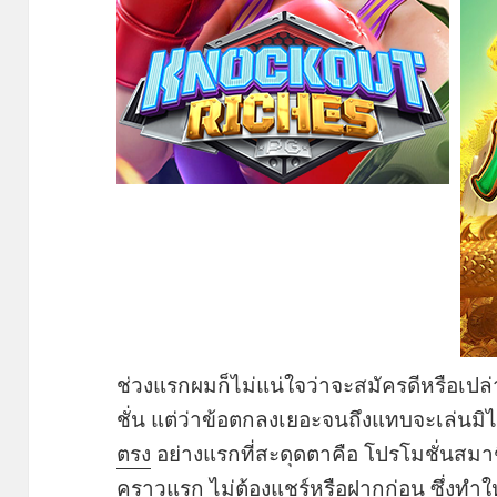
ช่วงแรกผมก็ไม่แน่ใจว่าจะสมัครดีหรือเปล
ชั่น แต่ว่าข้อตกลงเยอะจนถึงแทบจะเล่นมิได
ตรง
อย่างแรกที่สะดุดตาคือ โปรโมชั่นสมาชิก
คราวแรก ไม่ต้องแชร์หรือฝากก่อน ซึ่งทำให