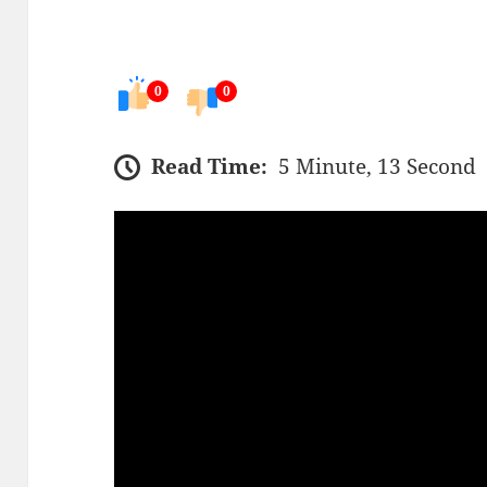
0
0
Read Time:
5 Minute, 13 Second