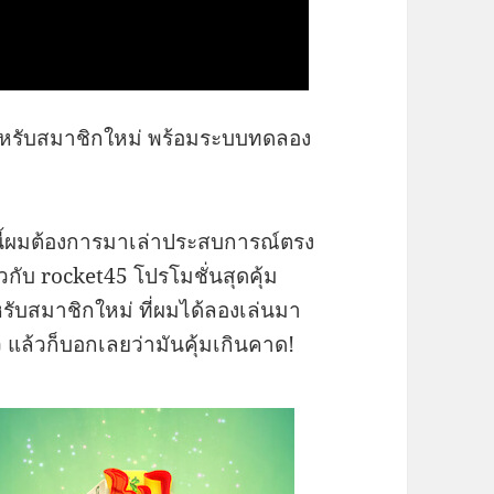
ำหรับสมาชิกใหม่ พร้อมระบบทดลอง
นี้ผมต้องการมาเล่าประสบการณ์ตรง
ยวกับ rocket45 โปรโมชั่นสุดคุ้ม
รับสมาชิกใหม่ ที่ผมได้ลองเล่นมา
ว แล้วก็บอกเลยว่ามันคุ้มเกินคาด!