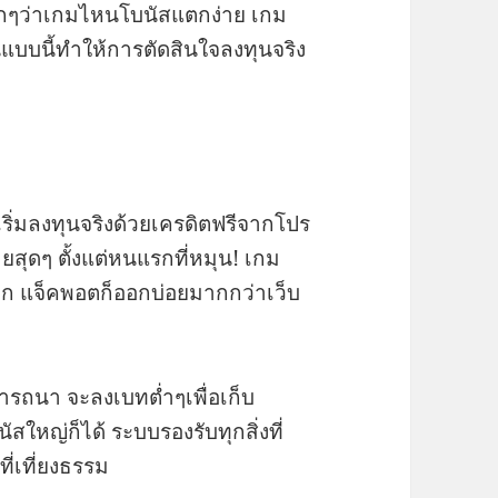
็กๆว่าเกมไหนโบนัสแตกง่าย เกม
บนี้ทำให้การตัดสินใจลงทุนจริง
ริ่มลงทุนจริงด้วยเครดิตฟรีจากโปร
สุดๆ ตั้งแต่หนแรกที่หมุน! เกม
าก แจ็คพอตก็ออกบ่อยมากกว่าเว็บ
รารถนา จะลงเบทต่ำๆเพื่อเก็บ
สใหญ่ก็ได้ ระบบรองรับทุกสิ่งที่
ี่เที่ยงธรรม