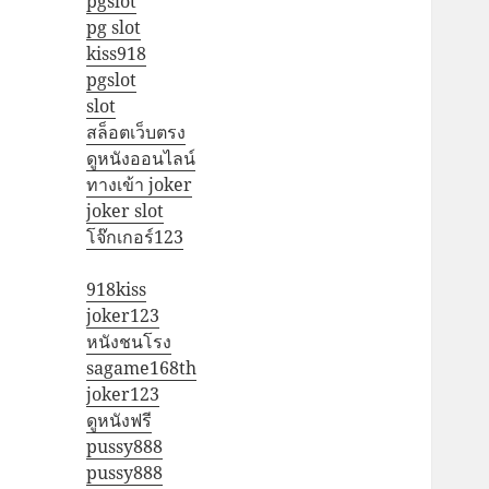
pgslot
pg slot
kiss918
pgslot
slot
สล็อตเว็บตรง
ดูหนังออนไลน์
ทางเข้า joker
joker slot
โจ๊กเกอร์123
918kiss
joker123
หนังชนโรง
sagame168th
joker123
ดูหนังฟรี
pussy888
pussy888