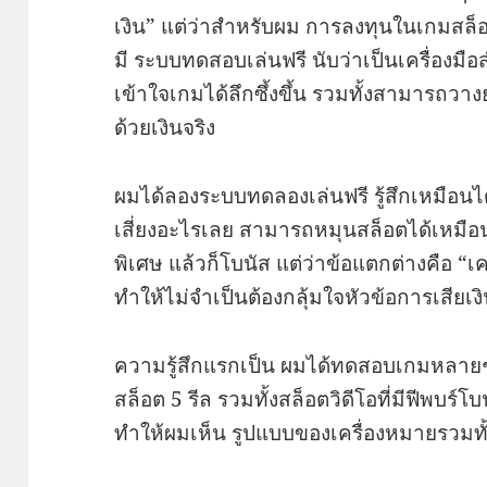
เงิน” แต่ว่าสำหรับผม การลงทุนในเกมสล็อตน
มี ระบบทดสอบเล่นฟรี นับว่าเป็นเครื่องมือส
เข้าใจเกมได้ลึกซึ้งขึ้น รวมทั้งสามารถวาง
ด้วยเงินจริง
ผมได้ลองระบบทดลองเล่นฟรี รู้สึกเหมือนไ
เสี่ยงอะไรเลย สามารถหมุนสล็อตได้เหมือนจร
พิเศษ แล้วก็โบนัส แต่ว่าข้อแตกต่างคือ “
ทำให้ไม่จำเป็นต้องกลุ้มใจหัวข้อการเสียเง
ความรู้สึกแรกเป็น ผมได้ทดสอบเกมหลายๆป
สล็อต 5 รีล รวมทั้งสล็อตวิดีโอที่มีฟีพบร
ทำให้ผมเห็น รูปแบบของเครื่องหมายรวมทั