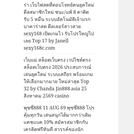
ร่า เว็บไพ่สดที่ตอบโจทย์คนยุคใหม่
ดีลสมาชิกใหม่ ชนะ/แพ้ 8 ตาติด
รับ 5 หมื่น ระบบอัตโนมัติเจ้าแรก
บาคาร่าสด ดีลเลอร์สาวสวย
sexy168 เปิดเกมไว รับโปรใหญ่ไป
เลย Top 17 by Janell
sexy168c.com
เว็บแม่ สล็อตเว็บตรง เวปไซต์ตรง
สล็อตเว็บตรง 2026 ประสบการณ์
เล่นยุคใหม่ ระบบเสถียร พร้อมเกม
ให้เลือกมากมาย ใหม่ล่าสุด Top
32 by Chanda Jin888.asia 25
สิงหาคม 2569 casino
พุซซี่888 11 AUG 69 พุซซี่888 โปร
คุ้มทุกวัน เล่นสนุกได้มากกว่าเดิม
แคชแบค 10% สมัครสมาชิกกับ
เครดิตฟรีทันที สวรรค์ของนัก