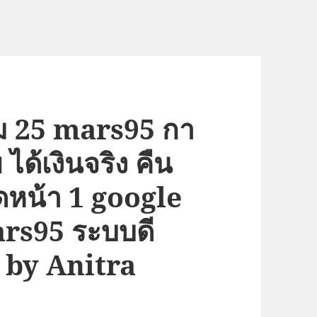
ม 25 mars95 กา
ได้เงินจริง คืน
ดหน้า 1 google
ars95 ระบบดี
1 by Anitra