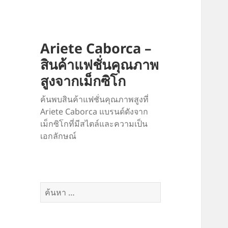
Ariete Caborca –
สินค้าแฟชั่นคุณภาพ
สูงจากเม็กซิโก
ค้นพบสินค้าแฟชั่นคุณภาพสูงที่
Ariete Caborca แบรนด์ดังจาก
เม็กซิโกที่มีสไตล์และความเป็น
เอกลักษณ์
ค้นหา
สำหรับ: