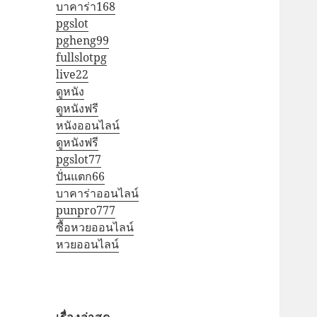
บาคาร่า168
pgslot
pgheng99
fullslotpg
live22
ดูหนัง
ดูหนังฟรี
หนังออนไลน์
ดูหนังฟรี
pgslot77
ปั่นแตก66
บาคาร่าออนไลน์
punpro777
ซื้อหวยออนไลน์
หวยออนไลน์