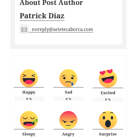
About Post Author
Patrick Diaz
noreply@arietecaborca.com
Happy
Sad
Excited
0
%
0
%
0
%
Sleepy
Angry
Surprise