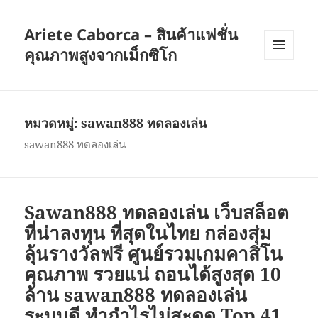
Ariete Caborca – สินค้าแฟชั่น
คุณภาพสูงจากเม็กซิโก
เมนู
และวิด
เจ็ต
หมวดหมู่:
sawan888 ทดลองเล่น
sawan888 ทดลองเล่น
Sawan888 ทดลองเล่น เว็บสล็อต
ที่น่าลงทุน ที่สุดในไทย กล่องสุ่ม
ลุ้นรางวัลฟรี ศูนย์รวมเกมคาสิโน
คุณภาพ รวยแน่ ถอนได้สูงสุด 10
ล้าน sawan888 ทดลองเล่น
ระบบดี ทำกำไรไม่สะดุด Top 41