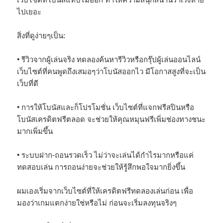
ไปเยอะ
สิ่งที่ดูง่ายๆเป็น:
• รีวิวจากผู้เล่นจริง ทดลองค้นหารีวิวหรือกรุ๊ปผู้เล่นออนไลน์
เว็บไซต์ที่คนพูดถึงเสมอๆว่าโบนัสออกไว มีโอกาสสูงที่จะเป็น
เว็บที่ดี
• การให้โบนัสและก็โปรโมชั่น เว็บไซต์ที่แจกฟรีสปินหรือ
โบนัสเครดิตฟรีตลอด จะช่วยให้คุณหมุนฟรีเพิ่มช่องทางชนะ
มากเพิ่มขึ้น
• ระบบฝาก-ถอนรวดเร็ว ไม่ว่าจะเล่นได้กำไรมากหรือแค่
ทดสอบเล่น การถอนง่ายจะช่วยให้รู้สึกพอใจมากยิ่งขึ้น
ผมเองเริ่มจากเว็บไซต์ที่ให้เครดิตฟรีทดลองเล่นก่อน เพื่อ
มองว่าเกมแตกง่ายใช่หรือไม่ ก่อนจะเริ่มลงทุนจริงๆ