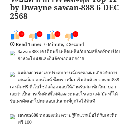
by Dwayne sawan-888 6 DEC
2568
0
0
0
0
Read Time:
6 Minute, 2 Second
Sawan888 เครดิตฟรี เพลิดเพลินกับเกมสล็อตฟีพบร์จับ
จังหวะโบนัสและก็แจ็คพอตแตกง่าย
ผมต้องการมาเล่าประสบการณ์ตรงของผมเกี่ยวกับการ
เล่นสล็อตออนไลน์ ซึ่งคราวนี้ผมเริ่มต้นด้วย sawan888
เครดิตฟรี ที่เว็บไซต์สล็อตมอบให้สำหรับสมาชิกใหม่ บอก
เลยว่าเป็นการเริ่มต้นที่ไม่ต้องลงทุนอะไรเลย แค่สมัครก็ได้
รับเครดิตเอาไปทดสอบเล่นเกมที่ถูกใจได้ทันที
sawan888 ทดลองเล่น ความรู้สึกแรกเมื่อได้รับเครดิต
ฟรี 100